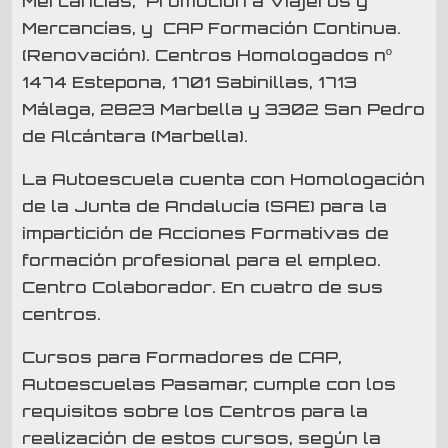
Mercancías, Promoción a Viajeros y
Mercancías, y CAP Formación Continua.
(Renovación). Centros Homologados nº
1474 Estepona, 1701 Sabinillas, 1713
Málaga, 2823 Marbella y 3302 San Pedro
de Alcántara (Marbella).
La Autoescuela cuenta con Homologación
de la Junta de Andalucía (SAE) para la
impartición de Acciones Formativas de
formación profesional para el empleo.
Centro Colaborador. En cuatro de sus
centros.
Cursos para Formadores de CAP,
Autoescuelas Pasamar, cumple con los
requisitos sobre los Centros para la
realización de estos cursos, según la