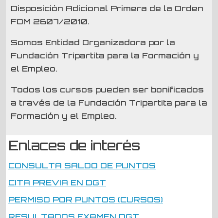
Disposición Adicional Primera de la Orden
FOM 2607/2010.
Somos Entidad Organizadora por la
Fundación Tripartita para la Formación y
el Empleo.
Todos los cursos pueden ser bonificados
a través de la Fundación Tripartita para la
Formación y el Empleo.
Enlaces de interés
CONSULTA SALDO DE PUNTOS
CITA PREVIA EN DGT
PERMISO POR PUNTOS (CURSOS)
RESULTADOS EXAMEN DGT