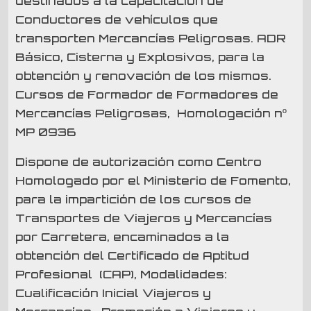
destinados a la capacitación de
Conductores de vehículos que
transporten Mercancías Peligrosas. ADR
Básico, Cisterna y Explosivos, para la
obtención y renovación de los mismos.
Cursos de Formador de Formadores de
Mercancías Peligrosas, Homologación nº
MP 0936
Dispone de autorización como Centro
Homologado por el Ministerio de Fomento,
para la impartición de los cursos de
Transportes de Viajeros y Mercancías
por Carretera, encaminados a la
obtención del Certificado de Aptitud
Profesional (CAP), Modalidades:
Cualificación Inicial Viajeros y